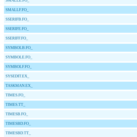
SMALLE.FO_
SMALLF.FO_
SSERIFB.FO_
SSERIFE.FO_
SSERIFF.FO_
SYMBOLB.FO_
SYMBOLE.FO_
SYMBOLF.FO_
SYSEDIT.EX_
TASKMAN.EX_
TIMES.FO_
TIMES.TT_
TIMESB.FO_
TIMESBD.FO_
TIMESBD.TT_