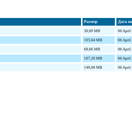
Размер
Дата в
30,69 MB
06 April
105,64 MB
06 April
68,66 MB
06 April
107,20 MB
06 April
149,08 MB
06 April