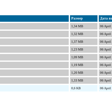
Размер
Дата в
1,34 MB
06 April
1,32 MB
06 April
1,37 MB
06 April
1,23 MB
06 April
1,09 MB
06 April
1,19 MB
06 April
1,20 MB
06 April
1,33 MB
06 April
0,6 KB
06 April