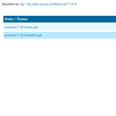
Перейти на:
ftp://ftp.radio-portal.su
/
Mikrotik
/
7.19.4
/
Файл / Папка
routeros-7.19.4-arm.npk
routeros-7.19.4-arm64.npk