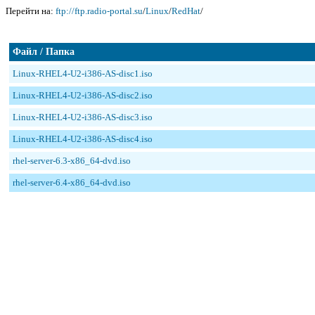
Перейти на:
ftp://ftp.radio-portal.su
/
Linux
/
RedHat
/
Файл / Папка
Linux-RHEL4-U2-i386-AS-disc1.iso
Linux-RHEL4-U2-i386-AS-disc2.iso
Linux-RHEL4-U2-i386-AS-disc3.iso
Linux-RHEL4-U2-i386-AS-disc4.iso
rhel-server-6.3-x86_64-dvd.iso
rhel-server-6.4-x86_64-dvd.iso