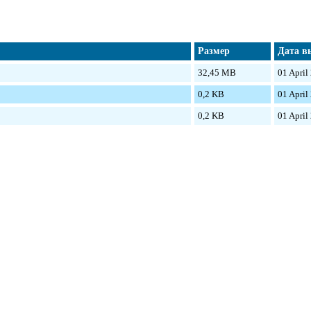
Размер
Дата в
32,45 MB
01 April
0,2 KB
01 April
0,2 KB
01 April